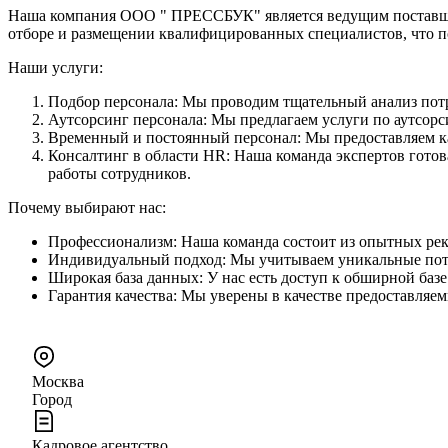
Наша компания ООО " ПРЕССБУК" является ведущим поставщик
отборе и размещении квалифицированных специалистов, что по
Наши услуги:
Подбор персонала: Мы проводим тщательный анализ потр
Аутсорсинг персонала: Мы предлагаем услуги по аутсорси
Временный и постоянный персонал: Мы предоставляем как
Консалтинг в области HR: Наша команда экспертов гото
работы сотрудников.
Почему выбирают нас:
Профессионализм: Наша команда состоит из опытных рек
Индивидуальный подход: Мы учитываем уникальные потр
Широкая база данных: У нас есть доступ к обширной баз
Гарантия качества: Мы уверены в качестве предоставляе
Москва
Город
Кадровое агентство