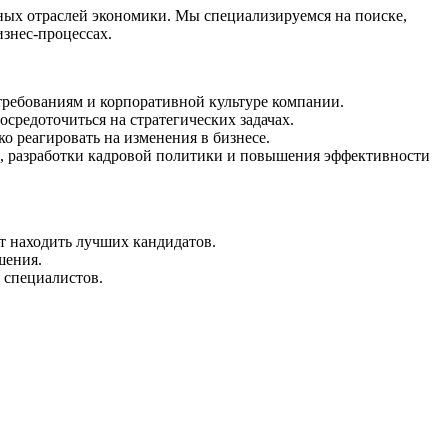
ых отраслей экономики. Мы специализируемся на поиске,
знес-процессах.
требованиям и корпоративной культуре компании.
средоточиться на стратегических задачах.
о реагировать на изменения в бизнесе.
м, разработки кадровой политики и повышения эффективности
т находить лучших кандидатов.
шения.
 специалистов.