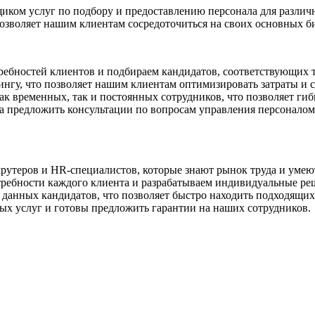
ом услуг по подбору и предоставлению персонала для различн
зволяет нашим клиентам сосредоточиться на своих основных би
ебностей клиентов и подбираем кандидатов, соответствующих 
нгу, что позволяет нашим клиентам оптимизировать затраты и со
 временных, так и постоянных сотрудников, что позволяет гибк
ва предложить консультации по вопросам управления персонало
рутеров и HR-специалистов, которые знают рынок труда и умею
ебности каждого клиента и разрабатываем индивидуальные ре
е данных кандидатов, что позволяет быстро находить подходящих
мых услуг и готовы предложить гарантии на наших сотрудников.