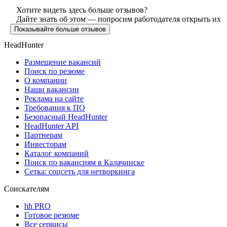
Хотите видеть здесь больше отзывов?
Дайте знать об этом — попросим работодателя открыть их
Показывайте больше отзывов
HeadHunter
Размещение вакансий
Поиск по резюме
О компании
Наши вакансии
Реклама на сайте
Требования к ПО
Безопасный HeadHunter
HeadHunter API
Партнерам
Инвесторам
Каталог компаний
Поиск по вакансиям в Калачинске
Сетка: соцсеть для нетворкинга
Соискателям
hh PRO
Готовое резюме
Все сервисы