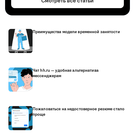
Смотреть все статьи
Преимущества модели временной занятости
Чат hh.ru — удобная альтернатива
мессенджерам
Пожаловаться на недостоверное резюме стало
проще