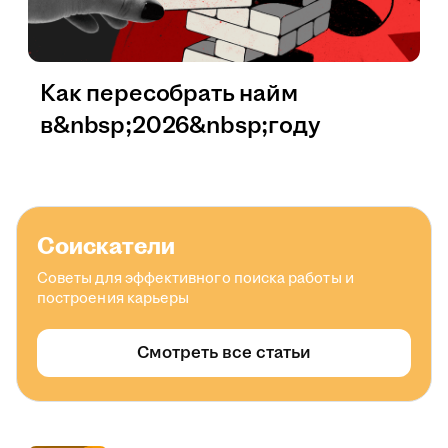
Как пересобрать найм
в&nbsp;2026&nbsp;году
Соискатели
Советы для эффективного поиска работы и
построения карьеры
Смотреть все статьи