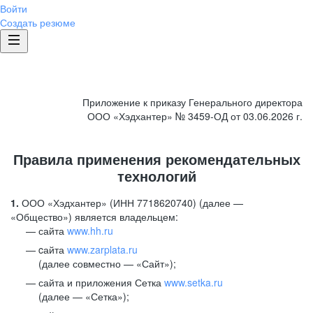
Войти
Создать резюме
Приложение к приказу Генерального директора
ООО «Хэдхантер» № 3459-ОД от 03.06.2026 г.
Правила применения рекомендательных
технологий
1.
ООО «Хэдхантер» (ИНН 7718620740) (далее —
«Общество») является владельцем:
сайта
www.hh.ru
cайта
www.zarplata.ru
(далее совместно — «Сайт»);
сайта и приложения Сетка
www.setka.ru
(далее — «Сетка»);