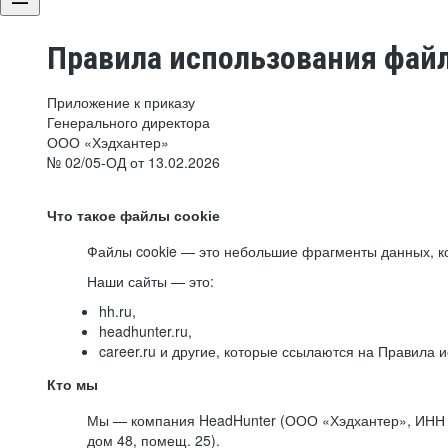
Правила использования файл
Приложение к приказу
Генерального директора
ООО «Хэдхантер»
№ 02/05-ОД от 13.02.2026
Что такое файлы cookie
Файлы cookie — это небольшие фрагменты данных, ко
Наши сайты — это:
hh.ru,
headhunter.ru,
career.ru и другие, которые ссылаются на Правила
Кто мы
Мы — компания HeadHunter (ООО «Хэдхантер», ИНН 77
дом 48, помещ. 25).