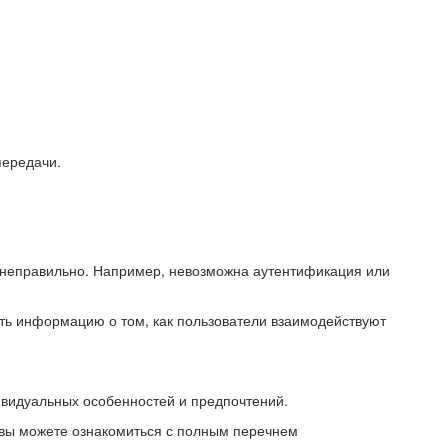
передачи.
ь неправильно. Например, невозможна аутентификация или
ть информацию о том, как пользователи взаимодействуют
ивидуальных особенностей и предпочтений.
 вы можете ознакомиться с полным перечнем