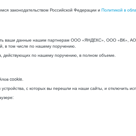
емся законодательством Российской Федерации и
Политикой в обл
ать ваши данные нашим партнерам ООО «ЯНДЕКС», ООО «ВК», АО 
й, в том числе по нашему поручению.
в, действующих по нашему поручению, в полном объеме.
лов cookie.
и устройства, с которых вы перешли на наши сайты, и отключить ис
аузере: