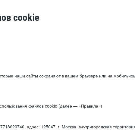
ов cookie
торые наши сайты сохраняют в вашем браузере или на мобильном 
 использования файлов cookie (далее — «Правила»)
18620740, адрес: 125047, г. Москва, внутригородская территори