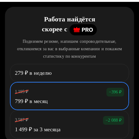
Работа найдётся
скорее
c
Поднимем резюме, напишем сопроводительные,
откликнемся за вас в выбранные компании и покажем
статистику по конкурентам
279
₽
в неделю
1 195
₽
−396
₽
799
₽
в месяц
3 587
₽
−2 088
₽
1 499
₽
за 3 месяца